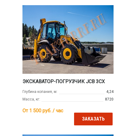
ЭКСКАВАТОР-ПОГРУЗЧИК JCB 3CX
Глубина копания, м:
4,24
Масса, кг:
8720
От 1 500
руб. / час
ЗАКАЗАТЬ