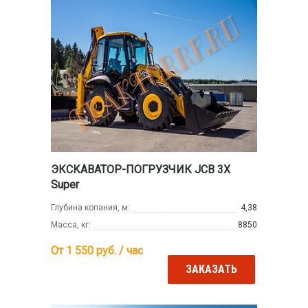
ЭКСКАВАТОР-ПОГРУЗЧИК JCB 3X
Super
Глубина копания, м:
4,38
Масса, кг:
8850
От 1 550
руб. / час
ЗАКАЗАТЬ