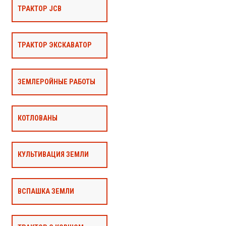
ТРАКТОР JCB
ТРАКТОР ЭКСКАВАТОР
ЗЕМЛЕРОЙНЫЕ РАБОТЫ
КОТЛОВАНЫ
КУЛЬТИВАЦИЯ ЗЕМЛИ
ВСПАШКА ЗЕМЛИ