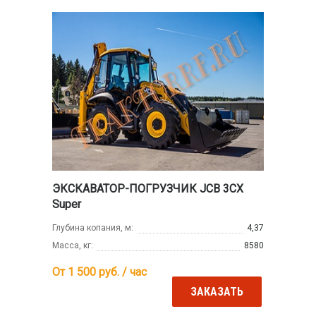
ЭКСКАВАТОР-ПОГРУЗЧИК JCB 3CX
Super
Глубина копания, м:
4,37
Масса, кг:
8580
От 1 500
руб. / час
ЗАКАЗАТЬ