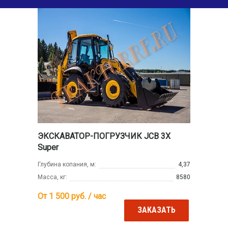
ЭКСКАВАТОР-ПОГРУЗЧИК JCB 3X
Super
Глубина копания, м:
4,37
Масса, кг:
8580
От 1 500
руб. / час
ЗАКАЗАТЬ