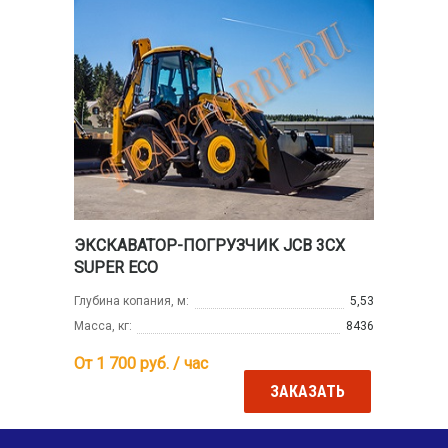
ЭКСКАВАТОР-ПОГРУЗЧИК JCB 3CX
SUPER ECO
Глубина копания, м:
5,53
Масса, кг:
8436
От 1 700
руб. / час
ЗАКАЗАТЬ