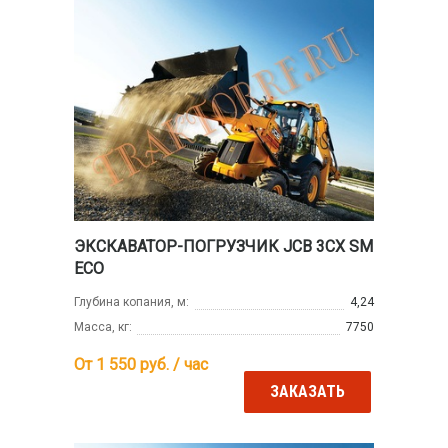
ЭКСКАВАТОР-ПОГРУЗЧИК JCB 3CX SM
ECO
Глубина копания, м:
4,24
Масса, кг:
7750
От 1 550
руб. / час
ЗАКАЗАТЬ