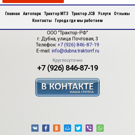
Главная
Автопарк
Трактор МТЗ
Трактор JCB
Услуги
Отзывы
Контакты
Города где мы работаем
ООО "Трактор-РФ"
г.
Дубна
,
улица Почтовая, 3
Телефон:
+7 (926) 846-87-19
E-mail:
info@dubna.traktorrf.ru
Круглосуточно
+7 (926) 846-87-19