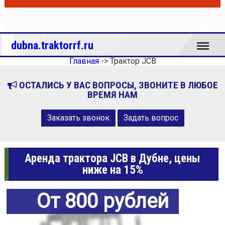
Меню
dubna.traktorrf.ru
Главная
->
Трактор JCB
ОСТАЛИСЬ У ВАС ВОПРОСЫ, ЗВОНИТЕ В ЛЮБОЕ
ВРЕМЯ НАМ
Заказать звонок
Задать вопрос
Аренда трактора JCB в Дубне, цены
ниже на 15%
От 800 рублей