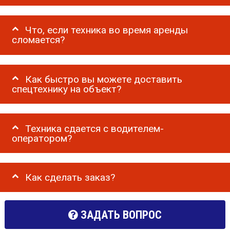
Что, если техника во время аренды
сломается?
Как быстро вы можете доставить
спецтехнику на объект?
Техника сдается с водителем-
оператором?
Как сделать заказ?
ЗАДАТЬ ВОПРОС