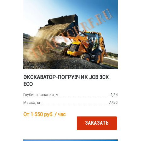
ЭКСКАВАТОР-ПОГРУЗЧИК JCB 3CX
ECO
Глубина копания, м:
4,24
Масса, кг:
7750
От 1 550
руб. / час
ЗАКАЗАТЬ